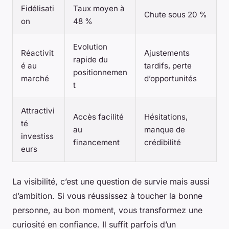
Fidélisati
Taux moyen à
Chute sous 20 %
on
48 %
Evolution
Réactivit
Ajustements
rapide du
é au
tardifs, perte
positionnemen
marché
d’opportunités
t
Attractivi
Accès facilité
Hésitations,
té
au
manque de
investiss
financement
crédibilité
eurs
La visibilité, c’est une question de survie mais aussi
d’ambition.
Si vous réussissez à toucher la bonne
personne, au bon moment, vous transformez une
curiosité en confiance. Il suffit parfois d’un