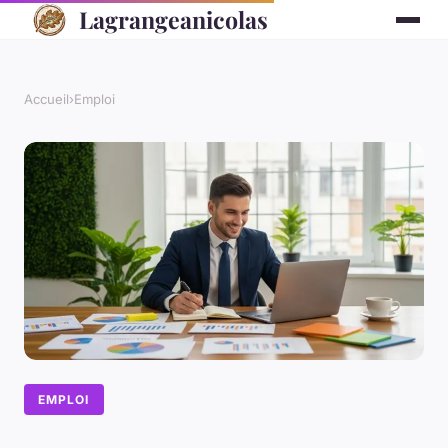
Lagrangeanicolas
Accueil
›
Emploi
EMPLOI