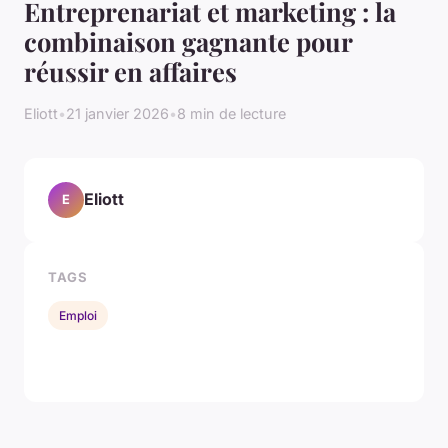
Entreprenariat et marketing : la
combinaison gagnante pour
réussir en affaires
Eliott
•
21 janvier 2026
•
8 min de lecture
Eliott
E
TAGS
Emploi