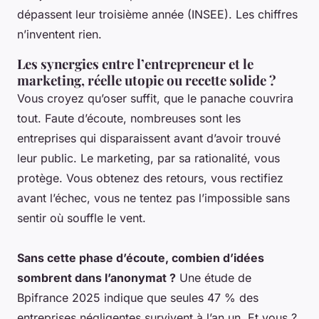
dépassent leur troisième année (INSEE).
Les chiffres
n’inventent rien.
Les synergies entre l’entrepreneur et le
marketing, réelle utopie ou recette solide ?
Vous croyez qu’oser suffit, que le panache couvrira
tout. Faute d’écoute, nombreuses sont les
entreprises qui disparaissent avant d’avoir trouvé
leur public. Le marketing, par sa rationalité, vous
protège. Vous obtenez des retours, vous rectifiez
avant l’échec, vous ne tentez pas l’impossible sans
sentir où souffle le vent.
Sans cette phase d’écoute, combien d’idées
sombrent dans l’anonymat ?
Une étude de
Bpifrance 2025 indique que seules 47 % des
entreprises négligentes survivent à l’an un.
Et vous ?