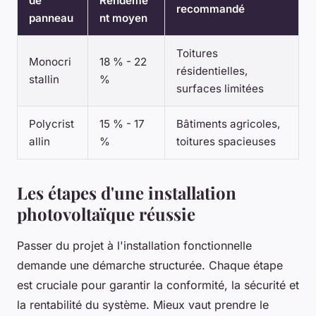
de
Rendeme
recommandé
panneau
nt moyen
Toitures
Monocri
18 % - 22
résidentielles,
stallin
%
surfaces limitées
Polycrist
15 % - 17
Bâtiments agricoles,
allin
%
toitures spacieuses
Les étapes d'une installation
photovoltaïque réussie
Passer du projet à l'installation fonctionnelle
demande une démarche structurée. Chaque étape
est cruciale pour garantir la conformité, la sécurité et
la rentabilité du système. Mieux vaut prendre le