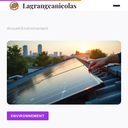
Lagrangeanicolas
Accueil
›
Environnement
ENVIRONNEMENT