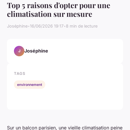
Top 5 raisons d'opter pour une
climatisation sur mesure
Joséphine
•
16/06/2026 19:17
•
8 min de lecture
Joséphine
J
TAGS
environnement
Sur un balcon parisien, une vieille climatisation peine