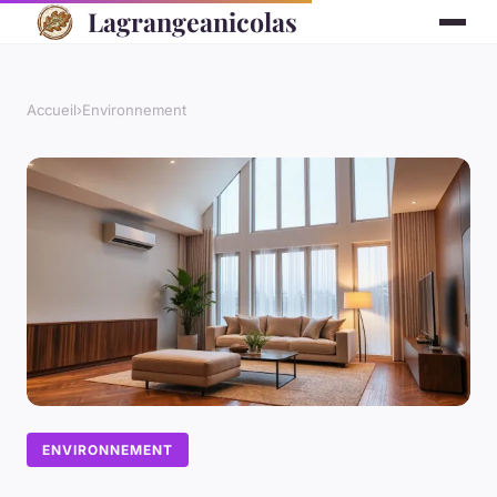
Lagrangeanicolas
Accueil
›
Environnement
ENVIRONNEMENT