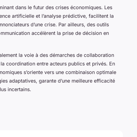
rminant dans le futur des crises économiques. Les
e artificielle et l’analyse prédictive, facilitent la
nonciateurs d’une crise. Par ailleurs, des outils
mmunication accélèrent la prise de décision en
lement la voie à des démarches de collaboration
 la coordination entre acteurs publics et privés. En
onomiques s’oriente vers une combinaison optimale
ies adaptatives, garante d’une meilleure efficacité
us incertains.