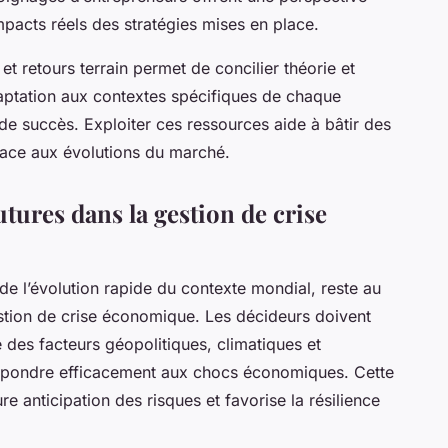
mpacts réels des stratégies mises en place.
t retours terrain permet de concilier théorie et
daptation aux contextes spécifiques de chaque
 de succès. Exploiter ces ressources aide à bâtir des
e face aux évolutions du marché.
utures dans la gestion de crise
 de l’évolution rapide du contexte mondial, reste au
tion de crise économique. Les décideurs doivent
 des facteurs géopolitiques, climatiques et
répondre efficacement aux chocs économiques. Cette
re anticipation des risques et favorise la résilience