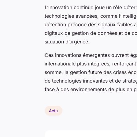
L’innovation continue joue un rôle déte
technologies avancées, comme l’intelligenc
détection précoce des signaux faibles an
digitaux de gestion de données et de co
situation d’urgence.
Ces innovations émergentes ouvrent éga
internationale plus intégrées, renforçant
somme, la gestion future des crises éc
de technologies innovantes et de stratég
face à des environnements de plus en pl
Actu