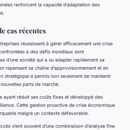
binées renforcent la capacité d’adaptation des
e.
de cas récentes
eprises réussissent à gérer efficacement une crise
confrontées à des défis mondiaux sont
 cas d’une société qui a su adapter rapidement sa
 en repensant sa chaîne d’approvisionnement et en
sion stratégique a permis non seulement de maintenir
 nouvelles parts de marché.
 ayant réduit ses coûts fixes et développé des
ésilience. Cette gestion proactive de crise économique
marquable malgré un contexte défavorable.
ccès vient souvent d’une combinaison d’analyse fine