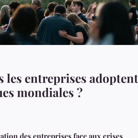
s les entreprises adoptent
ues mondiales ?
ation des entreprises face aux crises