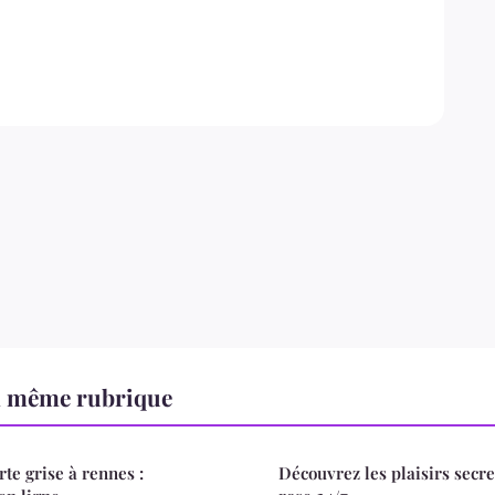
a même rubrique
rte grise à rennes :
Découvrez les plaisirs secr