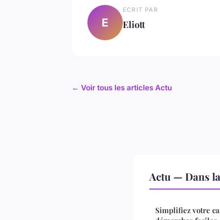
ECRIT PAR
E
Eliott
← Voir tous les articles Actu
Actu — Dans l
Simplifiez votre ca