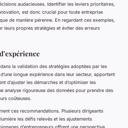
sions audacieuses. Identifier les leviers prioritaires,
innovation, est donc crucial pour toute entreprise
ique de manière pérenne. En regardant ces exemples,
 leurs propres stratégies et éviter des erreurs
 d’expérience
 dans la validation des stratégies adoptées par les
 d’une longue expérience dans leur secteur, apportent
nt d’ajuster les démarches et d’optimiser les
d’une analyse rigoureuse des données pour prendre des
reurs coûteuses.
ment ces recommandations. Plusieurs dirigeants
lumière les défis relevés et les ajustements
oignages d’entrepreneurs offrent une perspective