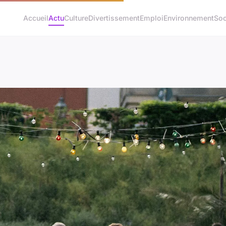
Accueil
Actu
Culture
Divertissement
Emploi
Environnement
Soc