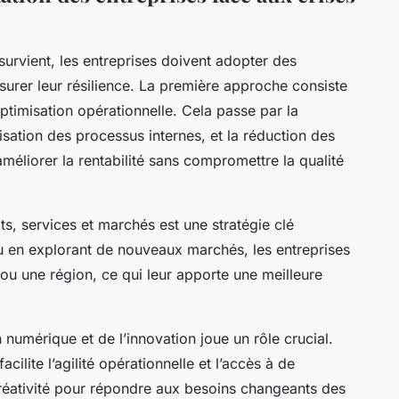
urvient, les entreprises doivent adopter des
ssurer leur résilience. La première approche consiste
ptimisation opérationnelle. Cela passe par la
isation des processus internes, et la réduction des
méliorer la rentabilité sans compromettre la qualité
its, services et marchés est une stratégie clé
 ou en explorant de nouveaux marchés, les entreprises
ou une région, ce qui leur apporte une meilleure
n numérique et de l’innovation joue un rôle crucial.
acilite l’agilité opérationnelle et l’accès à de
créativité pour répondre aux besoins changeants des