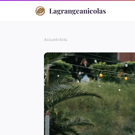
Lagrangeanicolas
Accueil
›
Actu