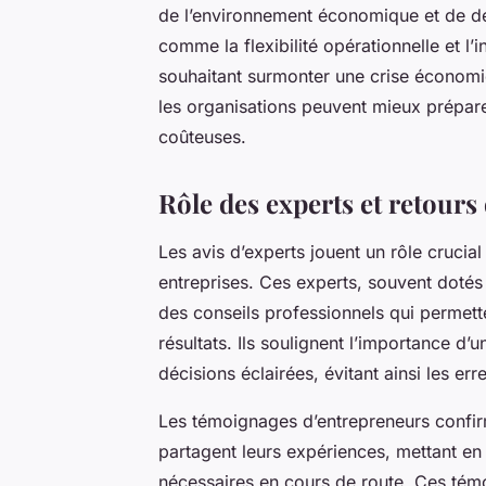
de l’environnement économique et de déci
comme la flexibilité opérationnelle et l’
souhaitant surmonter une crise économ
les organisations peuvent mieux préparer
coûteuses.
Rôle des experts et retours
Les avis d’experts jouent un rôle crucial
entreprises. Ces experts, souvent dotés
des conseils professionnels qui permette
résultats. Ils soulignent l’importance 
décisions éclairées, évitant ainsi les er
Les témoignages d’entrepreneurs confir
partagent leurs expériences, mettant en 
nécessaires en cours de route. Ces tém